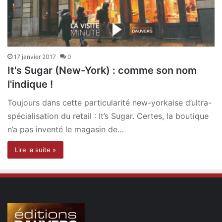
17 janvier 2017
0
It's Sugar (New-York) : comme son nom
l'indique !
Toujours dans cette particularité new-yorkaise d’ultra-
spécialisation du retail : It’s Sugar. Certes, la boutique
n’a pas inventé le magasin de…
Lire la suite »