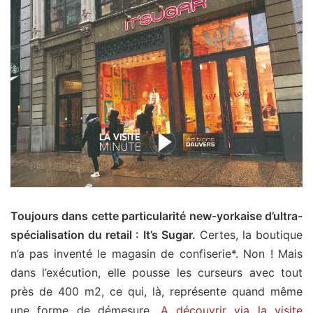
Toujours dans cette particularité new-yorkaise d’ultra-
spécialisation du retail : It’s Sugar.
Certes, la boutique
n’a pas inventé le magasin de confiserie*. Non ! Mais
dans l’exécution, elle pousse les curseurs avec tout
près de 400 m2, ce qui, là, représente quand même
une forme de démesure.
A découvrir via la visite