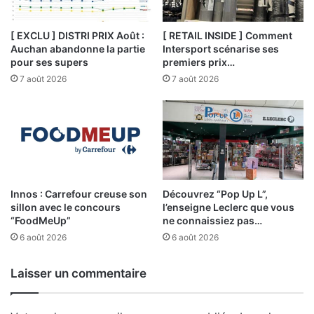
[ EXCLU ] DISTRI PRIX Août :
[ RETAIL INSIDE ] Comment
Auchan abandonne la partie
Intersport scénarise ses
pour ses supers
premiers prix…
7 août 2026
7 août 2026
Innos : Carrefour creuse son
Découvrez “Pop Up L”,
sillon avec le concours
l’enseigne Leclerc que vous
“FoodMeUp”
ne connaissiez pas…
6 août 2026
6 août 2026
Laisser un commentaire