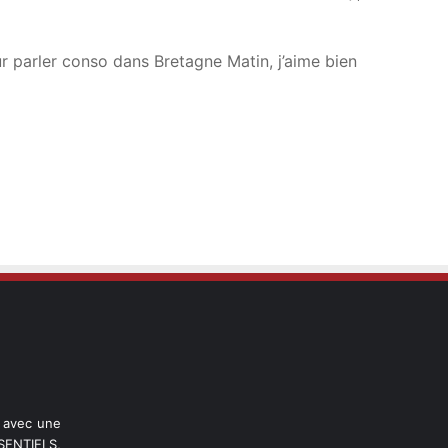
 parler conso dans Bretagne Matin, j’aime bien
l avec une
ENTIELS,