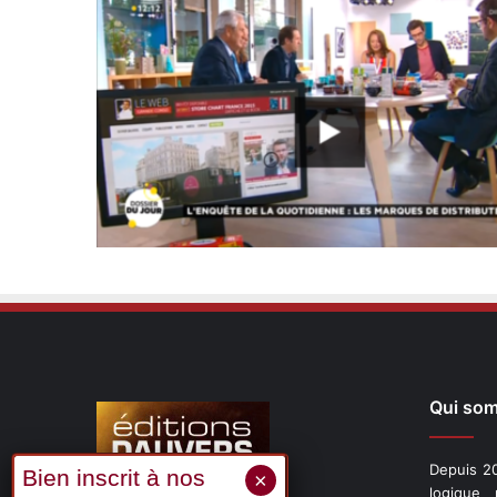
Qui so
Depuis 20
logique