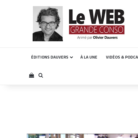
ÉDITIONS DAUVERS
À LA UNE
VIDÉOS & PODC
Voir votre panier
Rechercher