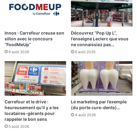
Innos : Carrefour creuse son
Découvrez “Pop Up L”,
sillon avec le concours
l’enseigne Leclerc que vous
“FoodMeUp”
ne connaissiez pas…
6 août 2026
6 août 2026
Carrefour et le drive :
Le marketing par l’exemple
heureusement qu’il y a les
(du porte cure-dents)…
locataires-gérants pour
4 août 2026
rappeler le bon sens
5 août 2026