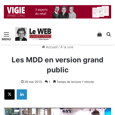
Menu
Voir v
R
Accueil
/
À la une
Les MDD en version grand
public
28 mai 2015
1
Temps de lecture 1 minute
X
Linkedin