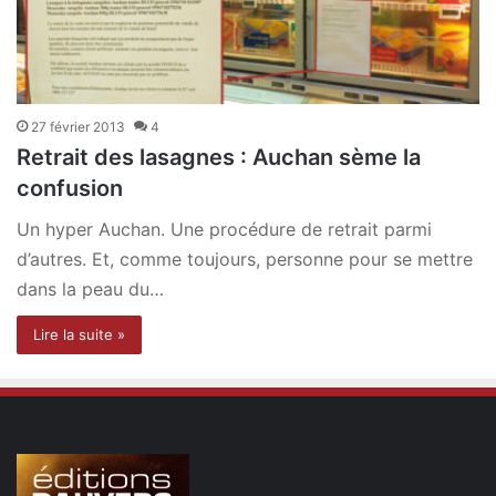
27 février 2013
4
Retrait des lasagnes : Auchan sème la
confusion
Un hyper Auchan. Une procédure de retrait parmi
d’autres. Et, comme toujours, personne pour se mettre
dans la peau du…
Lire la suite »