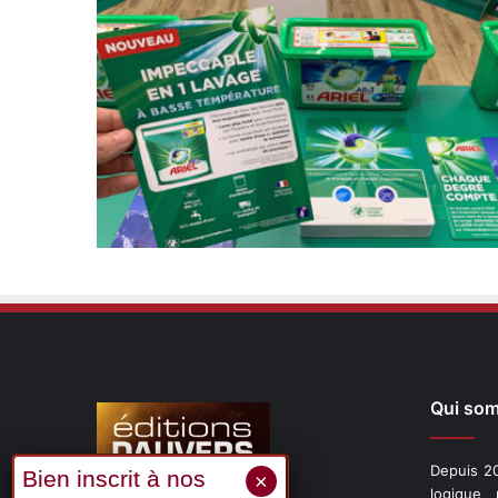
Qui so
Depuis 20
logique