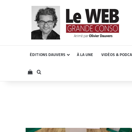
ÉDITIONS DAUVERS
À LA UNE
VIDÉOS & PODC
Voir votre panier
Rechercher