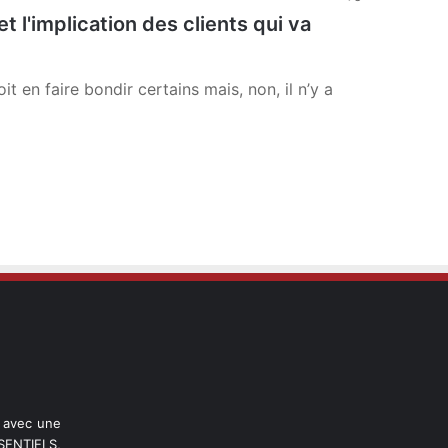
et l'implication des clients qui va
oit en faire bondir certains mais, non, il n’y a
l avec une
ENTIELS,