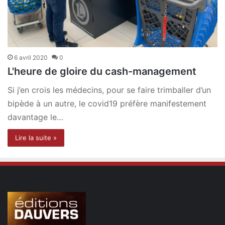
6 avril 2020
0
L'heure de gloire du cash-management
Si j’en crois les médecins, pour se faire trimballer d’un
bipède à un autre, le covid19 préfère manifestement
davantage le…
Lire la suite »