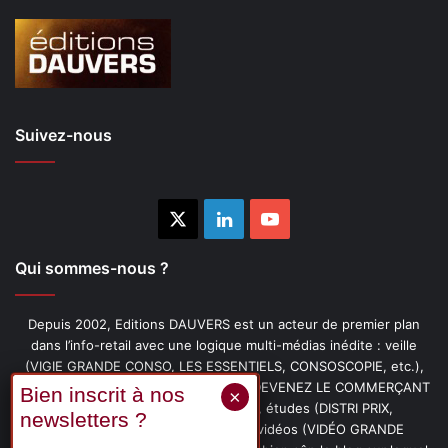
Suivez-nous
X
Linkedin
YouTube
Qui sommes-nous ?
Depuis 2002, Editions DAUVERS est un acteur de premier plan
dans l’info-retail avec une logique multi-médias inédite : veille
(VIGIE GRANDE CONSO, LES ESSENTIELS, CONSOSCOPIE, etc.),
livres (PENSER-CLIENT, IMAGE-PRIX, DEVENEZ LE COMMERÇANT
PRÉFÉRÉ DE VOS CLIENTS, etc.), études (DISTRI PRIX,
PROMOFLASH, DRIVE INSIGHTS), vidéos (VIDÉO GRANDE