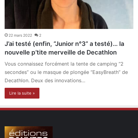
22 mars 2022
2
J’ai testé (enfin, “Junior n°3” a testé)… la
nouvelle p’tite merveille de Decathlon
Vous connaissez forcément la tente de camping “2
secondes” ou le masque de plongée “EasyBreath” de
Decathlon. Deux des innovations…
Lire la suite »