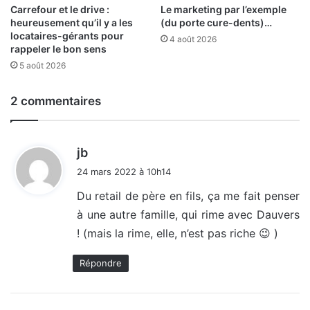
Carrefour et le drive :
Le marketing par l’exemple
heureusement qu’il y a les
(du porte cure-dents)…
locataires-gérants pour
4 août 2026
rappeler le bon sens
5 août 2026
2 commentaires
d
jb
i
24 mars 2022 à 10h14
t
Du retail de père en fils, ça me fait penser
à une autre famille, qui rime avec Dauvers
:
! (mais la rime, elle, n’est pas riche 😉 )
Répondre