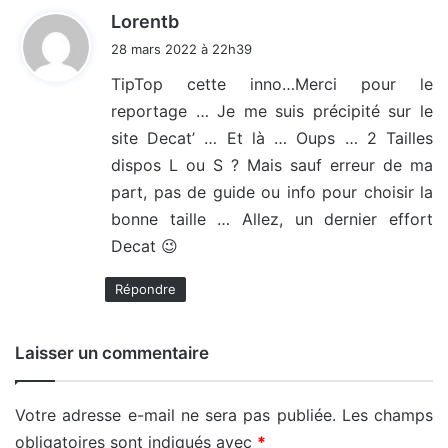
d
Lorentb
i
28 mars 2022 à 22h39
t
TipTop cette inno…Merci pour le
reportage … Je me suis précipité sur le
:
site Decat’ … Et là … Oups … 2 Tailles
dispos L ou S ? Mais sauf erreur de ma
part, pas de guide ou info pour choisir la
bonne taille … Allez, un dernier effort
Decat 😉
Répondre
Laisser un commentaire
Votre adresse e-mail ne sera pas publiée.
Les champs
obligatoires sont indiqués avec
*