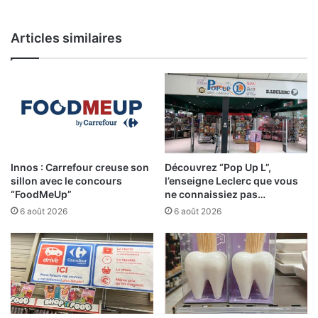
Articles similaires
Innos : Carrefour creuse son
Découvrez “Pop Up L”,
sillon avec le concours
l’enseigne Leclerc que vous
“FoodMeUp”
ne connaissiez pas…
6 août 2026
6 août 2026