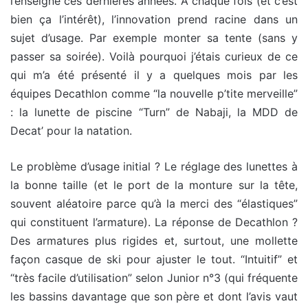
l’enseigne ces dernières années. A chaque fois (et c’est
bien ça l’intérêt), l’innovation prend racine dans un
sujet d’usage. Par exemple monter sa tente (sans y
passer sa soirée). Voilà pourquoi j’étais curieux de ce
qui m’a été présenté il y a quelques mois par les
équipes Decathlon comme “la nouvelle p’tite merveille”
: la lunette de piscine “Turn” de Nabaji, la MDD de
Decat’ pour la natation.
Le problème d’usage initial ? Le réglage des lunettes à
la bonne taille (et le port de la monture sur la tête,
souvent aléatoire parce qu’à la merci des “élastiques”
qui constituent l’armature). La réponse de Decathlon ?
Des armatures plus rigides et, surtout, une mollette
façon casque de ski pour ajuster le tout. “Intuitif” et
“très facile d’utilisation” selon Junior n°3 (qui fréquente
les bassins davantage que son père et dont l’avis vaut