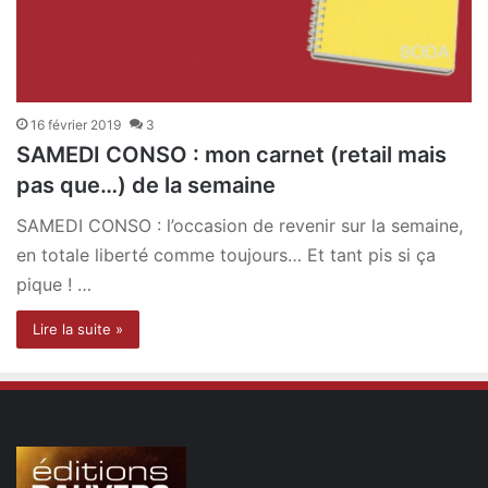
16 février 2019
3
SAMEDI CONSO : mon carnet (retail mais
pas que…) de la semaine
SAMEDI CONSO : l’occasion de revenir sur la semaine,
en totale liberté comme toujours… Et tant pis si ça
pique ! …
Lire la suite »