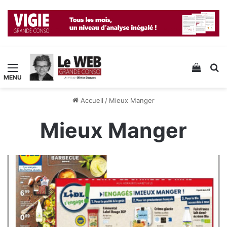
Menu
Voir v
R
Accueil
/
Mieux Manger
Mieux Manger