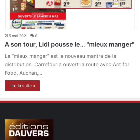
5 mai 2021
0
A son tour, Lidl pousse le… "mieux manger"
Le “mieux manger” est le nouveau mantra de la
distribution. Carrefour a ouvert la route avec Act for
Food, Auchan,…
Lire la suite »