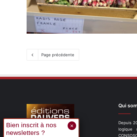
Page précédente
Qui so
Depuis 20
logique
CONSOSCO