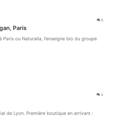
5
an, Paris
ris ou Naturalia, l’enseigne bio du groupe
3
al de Lyon. Première boutique en arrivant :