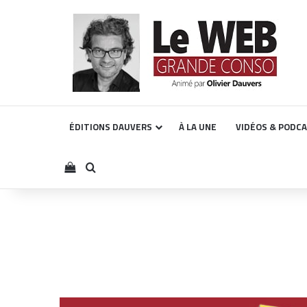
ÉDITIONS DAUVERS
À LA UNE
VIDÉOS & PODC
Voir votre panier
Rechercher