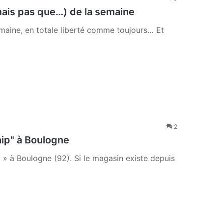
ais pas que…) de la semaine
maine, en totale liberté comme toujours… Et
2
ship" à Boulogne
 » à Boulogne (92). Si le magasin existe depuis