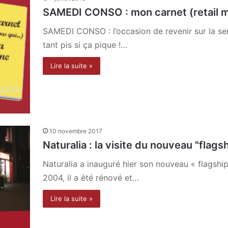
SAMEDI CONSO : mon carnet (retail m
SAMEDI CONSO : l’occasion de revenir sur la se
tant pis si ça pique !…
Lire la suite »
10 novembre 2017
Naturalia : la visite du nouveau "flag
Naturalia a inauguré hier son nouveau « flagship
2004, il a été rénové et…
Lire la suite »