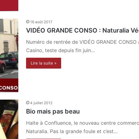
16 août 2017
VIDÉO GRANDE CONSO : Naturalia Vég
Numéro de rentrée de VIDÉO GRANDE CONSO à Pa
Casino, teste depuis fin juin…
Lire la suite »
4 juillet 2012
Bio mais pas beau
Halte à Confluence, le nouveau centre commerci
Naturalia. Pas la grande foule et c’est…