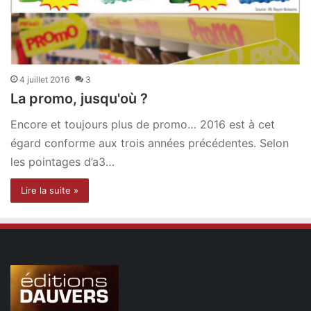
4 juillet 2016
3
La promo, jusqu'où ?
Encore et toujours plus de promo… 2016 est à cet
égard conforme aux trois années précédentes. Selon
les pointages d’a3…
Lire la suite »