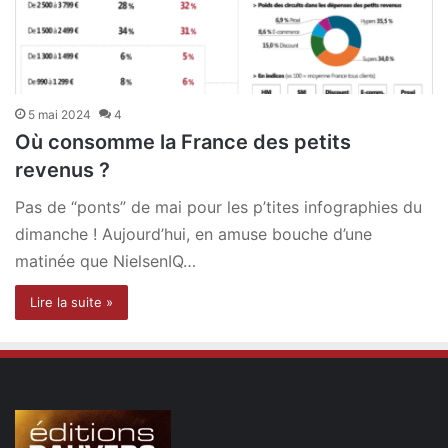
5 mai 2024
4
Où consomme la France des petits
revenus ?
Pas de “ponts” de mai pour les p’tites infographies du
dimanche ! Aujourd’hui, en amuse bouche d’une
matinée que NielsenIQ…
Lire la suite »