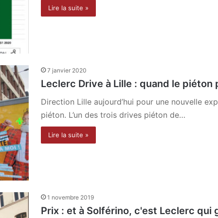
Lire la suite »
7 janvier 2020
Leclerc Drive à Lille : quand le piéton 
Direction Lille aujourd’hui pour une nouvelle e
piéton. L’un des trois drives piéton de…
Lire la suite »
1 novembre 2019
Prix : et à Solférino, c'est Leclerc qui