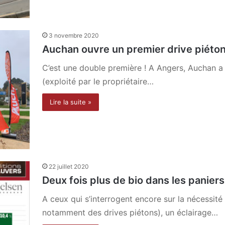
3 novembre 2020
Auchan ouvre un premier drive piéton 
C’est une double première ! A Angers, Auchan a 
(exploité par le propriétaire…
Lire la suite »
22 juillet 2020
Deux fois plus de bio dans les paniers
A ceux qui s’interrogent encore sur la nécessité 
notamment des drives piétons), un éclairage…