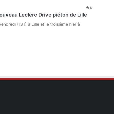
6
uveau Leclerc Drive piéton de Lille
dredi (13 !) à Lille et le troisième hier à