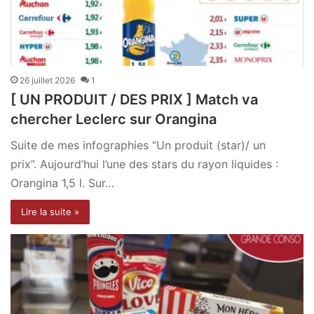
26 juillet 2026
1
[ UN PRODUIT / DES PRIX ] Match va
chercher Leclerc sur Orangina
Suite de mes infographies “Un produit (star)/ un
prix”. Aujourd’hui l’une des stars du rayon liquides :
Orangina 1,5 l. Sur…
Lire la suite »