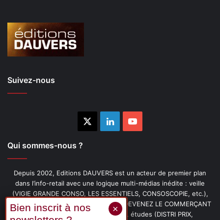
Suivez-nous
X
Linkedin
YouTube
Qui sommes-nous ?
Depuis 2002, Editions DAUVERS est un acteur de premier plan
dans l’info-retail avec une logique multi-médias inédite : veille
(VIGIE GRANDE CONSO, LES ESSENTIELS, CONSOSCOPIE, etc.),
livres (PENSER-CLIENT, IMAGE-PRIX, DEVENEZ LE COMMERÇANT
PRÉFÉRÉ DE VOS CLIENTS, etc.), études (DISTRI PRIX,