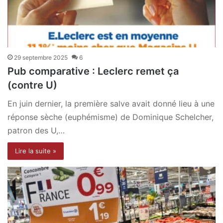
29 septembre 2025
6
Pub comparative : Leclerc remet ça
(contre U)
En juin dernier, la première salve avait donné lieu à une
réponse sèche (euphémisme) de Dominique Schelcher,
patron des U,…
Lire la suite »