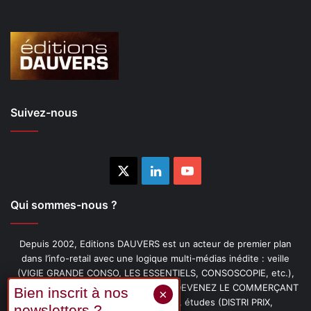
Suivez-nous
X
Linkedin
YouTube
Qui sommes-nous ?
Depuis 2002, Editions DAUVERS est un acteur de premier plan
dans l’info-retail avec une logique multi-médias inédite : veille
(VIGIE GRANDE CONSO, LES ESSENTIELS, CONSOSCOPIE, etc.),
livres (PENSER-CLIENT, IMAGE-PRIX, DEVENEZ LE COMMERÇANT
PRÉFÉRÉ DE VOS CLIENTS, etc.), études (DISTRI PRIX,