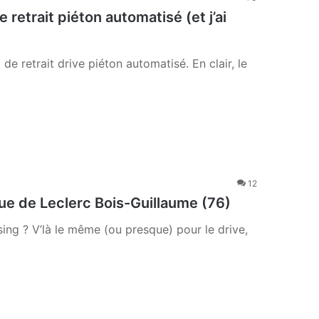
 retrait piéton automatisé (et j’ai
de retrait drive piéton automatisé. En clair, le
12
que de Leclerc Bois-Guillaume (76)
ing ? V’là le même (ou presque) pour le drive,