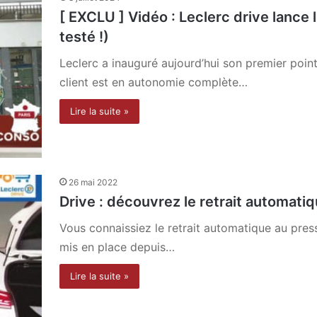
[ EXCLU ] Vidéo : Leclerc drive lance le
testé !)
Leclerc a inauguré aujourd’hui son premier point 
client est en autonomie complète…
Lire la suite »
26 mai 2022
Drive : découvrez le retrait automati
Vous connaissiez le retrait automatique au press
mis en place depuis…
Lire la suite »