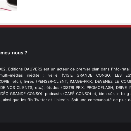
mmes-nous ?
02, Editions DAUVERS est un acteur de premier plan dans l’info-retai
 multi-médias inédite : veille (VIGIE GRANDE CONSO, LES ESS
PIE, etc.), livres (PENSER-CLIENT, IMAGE-PRIX, DEVENEZ LE C
DE VOS CLIENTS, etc.), études (DISTRI PRIX, PROMOFLASH, DRIVE I
VIDÉO GRANDE CONSO), podcasts (CAFÉ CONSO) et, bien sûr, le blog s
, ainsi que les fils Twitter et Linkedin. Soit une communauté de plus 