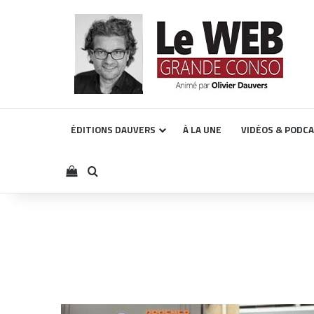
ÉDITIONS DAUVERS
À LA UNE
VIDÉOS & PODC
Voir votre panier
Rechercher