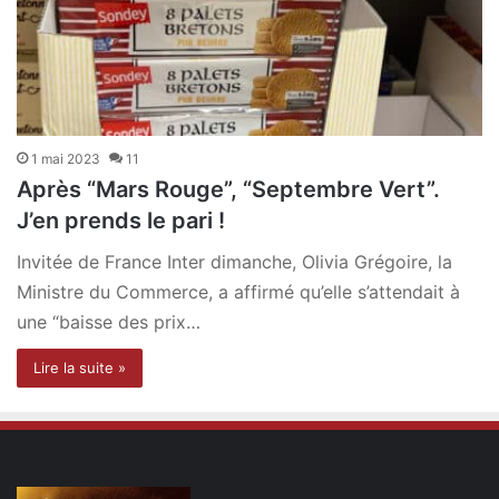
1 mai 2023
11
Après “Mars Rouge”, “Septembre Vert”.
J’en prends le pari !
Invitée de France Inter dimanche, Olivia Grégoire, la
Ministre du Commerce, a affirmé qu’elle s’attendait à
une “baisse des prix…
Lire la suite »