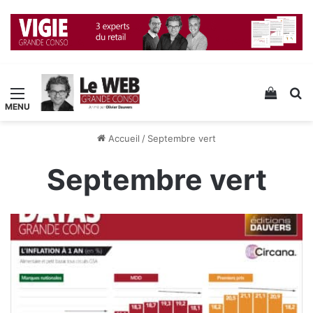
Menu
Voir v
R
Accueil
/
Septembre vert
Septembre vert