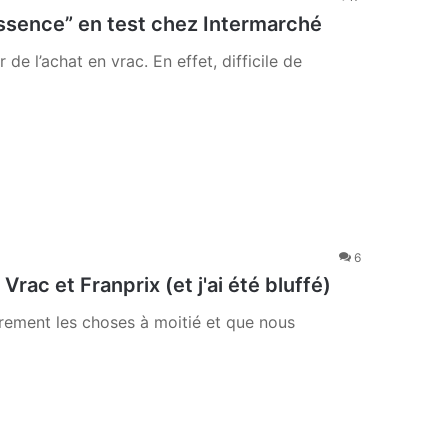
essence” en test chez Intermarché
 de l’achat en vrac. En effet, difficile de
6
rac et Franprix (et j'ai été bluffé)
arement les choses à moitié et que nous