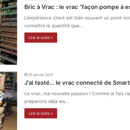
Bric à Vrac : le vrac “façon pompe à 
L’expérience client est bien souvent un point noir
connaître la quantité que…
Lire la suite »
20 janvier 2021
J'ai testé… le vrac connecté de Smart V
Le vrac, ma nouvelle passion ! Comme je fais r
préparons déjà les…
Lire la suite »