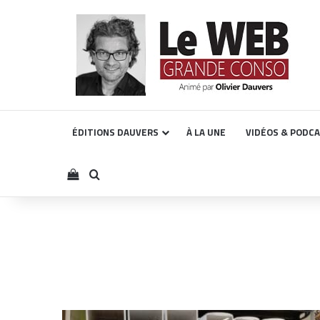
ÉDITIONS DAUVERS
À LA UNE
VIDÉOS & PODC
Voir votre panier
Rechercher