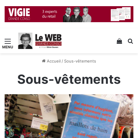
Menu
Voir v
R
Accueil
/
Sous-vêtements
Sous-vêtements