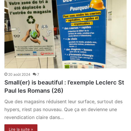
20 août 2024
7
Small(er) is beautiful : l’exemple Leclerc St
Paul les Romans (26)
Que des magasins réduisent leur surface, surtout des
hypers, n’est pas nouveau. Que ça en devienne une
revendication claire dans…
Lire la suite »