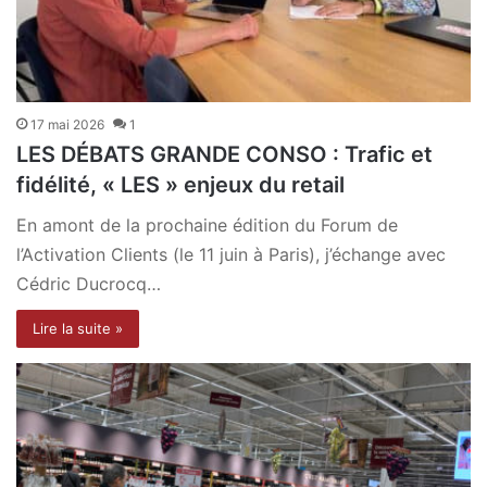
17 mai 2026
1
LES DÉBATS GRANDE CONSO : Trafic et
fidélité, « LES » enjeux du retail
En amont de la prochaine édition du Forum de
l’Activation Clients (le 11 juin à Paris), j’échange avec
Cédric Ducrocq…
Lire la suite »