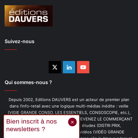
Suivez-nous
X
Linkedin
YouTube
Qui sommes-nous ?
Depuis 2002, Editions DAUVERS est un acteur de premier plan
dans l’info-retail avec une logique multi-médias inédite : veille
(VIGIE GRANDE CONSO, LES ESSENTIELS, CONSOSCOPIE, etc.),
livres (PENSER-CLIENT, IMAGE-PRIX, DEVENEZ LE COMMERÇANT
PRÉFÉRÉ DE VOS CLIENTS, etc.), études (DISTRI PRIX,
PROMOFLASH, DRIVE INSIGHTS), vidéos (VIDÉO GRANDE