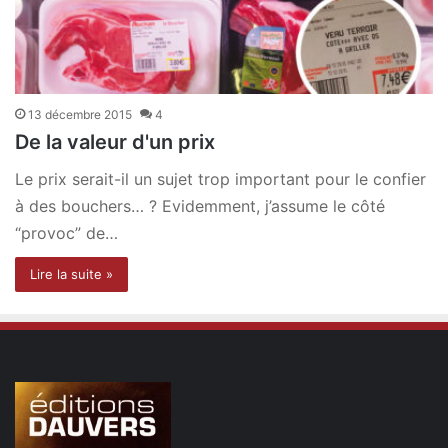
13 décembre 2015
4
De la valeur d'un prix
Le prix serait-il un sujet trop important pour le confier
à des bouchers… ? Evidemment, j’assume le côté
“provoc” de…
Lire la suite »