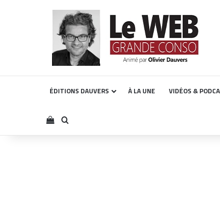
ÉDITIONS DAUVERS
À LA UNE
VIDÉOS & PODC
Voir votre panier
Rechercher