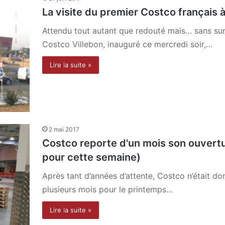
La visite du premier Costco français à
Attendu tout autant que redouté mais… sans sur
Costco Villebon, inauguré ce mercredi soir,…
Lire la suite »
2 mai 2017
Costco reporte d'un mois son ouvertu
pour cette semaine)
Après tant d’années d’attente, Costco n’était d
plusieurs mois pour le printemps…
Lire la suite »