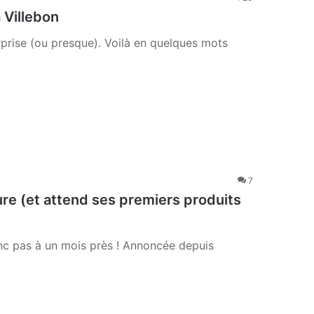
 Villebon
prise (ou presque). Voilà en quelques mots
7
re (et attend ses premiers produits
onc pas à un mois près ! Annoncée depuis