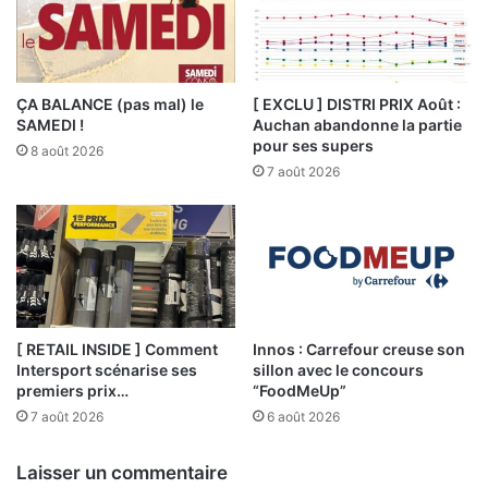
ÇA BALANCE (pas mal) le
[ EXCLU ] DISTRI PRIX Août :
SAMEDI !
Auchan abandonne la partie
pour ses supers
8 août 2026
7 août 2026
[ RETAIL INSIDE ] Comment
Innos : Carrefour creuse son
Intersport scénarise ses
sillon avec le concours
premiers prix…
“FoodMeUp”
7 août 2026
6 août 2026
Laisser un commentaire