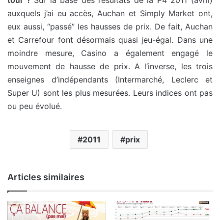
tour ?
Sur la base des résultats de la P4 2011 (avril)
auxquels j’ai eu accès, Auchan et Simply Market ont,
eux aussi, “passé” les hausses de prix. De fait, Auchan
et Carrefour font désormais quasi jeu-égal. Dans une
moindre mesure, Casino a également engagé le
mouvement de hausse de prix. A l’inverse, les trois
enseignes d’indépendants (Intermarché, Leclerc et
Super U) sont les plus mesurées. Leurs indices ont pas
ou peu évolué.
2011
prix
Articles similaires