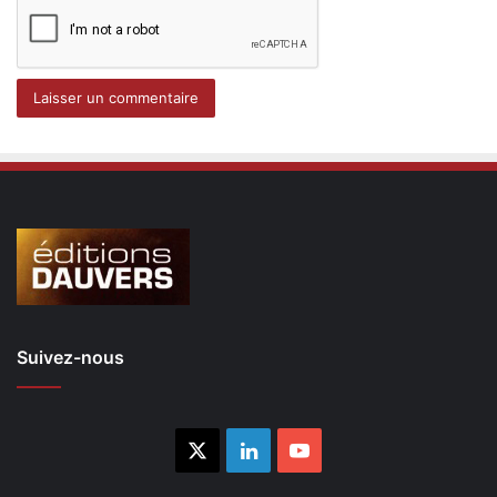
Suivez-nous
X
Linkedin
YouTube