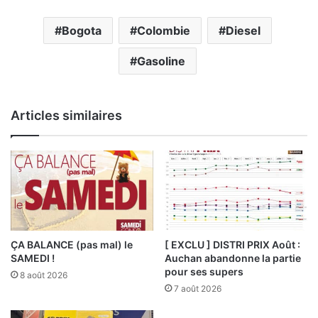
Bogota
Colombie
Diesel
Gasoline
Articles similaires
ÇA BALANCE (pas mal) le
[ EXCLU ] DISTRI PRIX Août :
SAMEDI !
Auchan abandonne la partie
pour ses supers
8 août 2026
7 août 2026