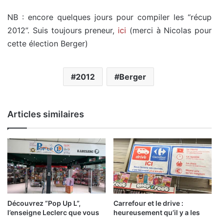
NB : encore quelques jours pour compiler les “récup
2012”. Suis toujours preneur,
ici
(merci à Nicolas pour
cette élection Berger)
2012
Berger
Articles similaires
Découvrez “Pop Up L”,
Carrefour et le drive :
l’enseigne Leclerc que vous
heureusement qu’il y a les