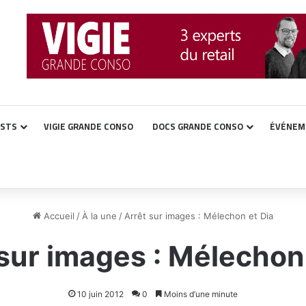
ASTS
VIGIE GRANDE CONSO
DOCS GRANDE CONSO
ÉVÉNEM
Accueil
/
À la une
/
Arrêt sur images : Mélechon et Dia
sur images : Mélechon
10 juin 2012
0
Moins d’une minute