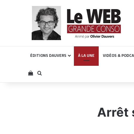
ÉDITIONS DAUVERS
À LA UNE
VIDÉOS & PODC
Voir votre panier
Rechercher
Arrêt 