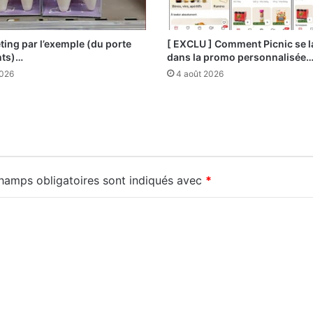
ting par l’exemple (du porte
[ EXCLU ] Comment Picnic se 
nts)…
dans la promo personnalisée
2026
4 août 2026
hamps obligatoires sont indiqués avec
*