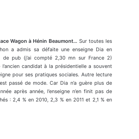
r place Wagon à Hénin Beaumont…
Sur toutes les
hon a admis sa défaite une enseigne Dia en
up de pub (j’ai compté 2,30 mn sur France 2)
l’ancien candidat à la présidentielle a souvent
seigne pour ses pratiques sociales. Autre lecture
i est passé de mode. Car Dia n’a guère plus de
née après année, l’enseigne n’en finit pas de
hés : 2,4 % en 2010, 2,3 % en 2011 et 2,1 % en