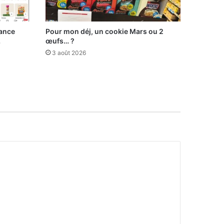
lance
Pour mon déj, un cookie Mars ou 2
…
œufs… ?
3 août 2026