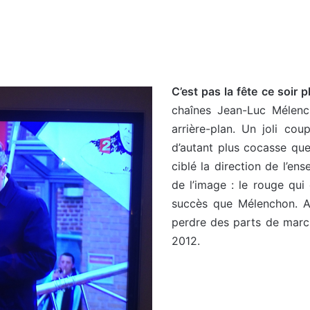
C’est pas la fête ce soi
chaînes Jean-Luc Mélenc
arrière-plan. Un joli co
d’autant plus cocasse que 
ciblé la direction de l’en
de l’image : le rouge qu
succès que Mélenchon. An
perdre des parts de marc
2012.