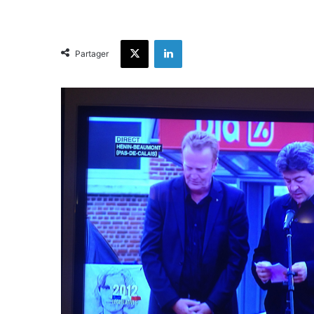
X
Linkedin
Partager