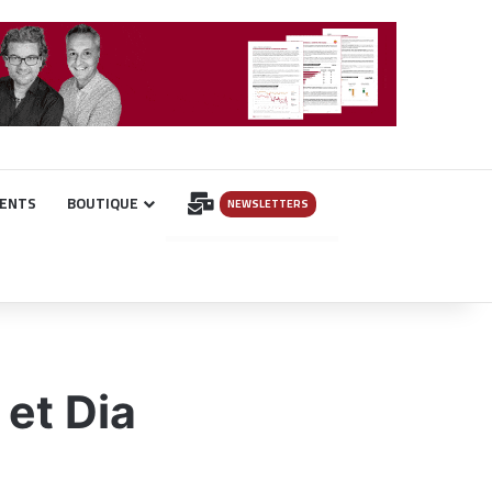
INSCRIPTION
ENTS
BOUTIQUE
NEWSLETTERS
 et Dia