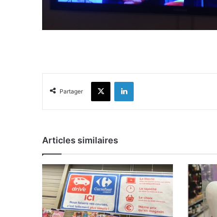
X
Linkedin
Partager
Articles similaires