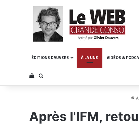
ÉDITIONS DAUVERS
À LA UNE
VIDÉOS & PODC
Voir votre panier
Rechercher
Ac
Après l'IFM, retou