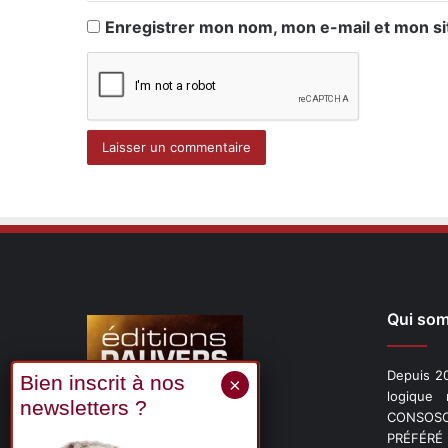
Enregistrer mon nom, mon e-mail et mon si
Qui so
Depuis 20
logique
CONSOSCO
Suivez-nous
PRÉFÉRÉ 