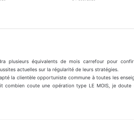
udra plusieurs équivalents de mois carrefour pour con
ssites actuelles sur la régularité de leurs stratégies.
apté la clientèle opportuniste commune à toutes les enseig
t combien coute une opération type LE MOIS, je doute q