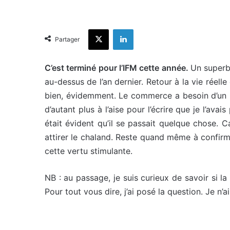
X
Linkedin
Partager
C’est terminé pour l’IFM cette année.
Un superbe
au-dessus de l’an dernier. Retour à la vie réel
bien, évidemment. Le commerce a besoin d’un Ca
d’autant plus à l’aise pour l’écrire que je l’av
était évident qu’il se passait quelque chose.
attirer le chaland. Reste quand même à confirm
cette vertu stimulante.
NB : au passage, je suis curieux de savoir si l
Pour tout vous dire, j’ai posé la question. Je n