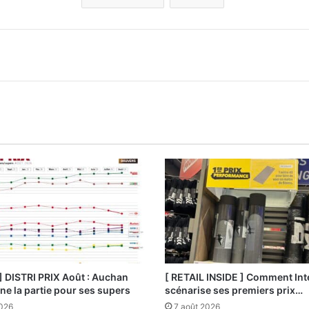
] DISTRI PRIX Août : Auchan
[ RETAIL INSIDE ] Comment Int
e la partie pour ses supers
scénarise ses premiers prix…
2026
7 août 2026