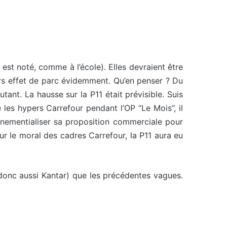
 est noté, comme à l’école). Elles devraient être
hors effet de parc évidemment. Qu’en penser ? Du
nt. La hausse sur la P11 était prévisible. Suis
é les hypers Carrefour pendant l’OP “Le Mois”, il
énementialiser sa proposition commerciale pour
r le moral des cadres Carrefour, la P11 aura eu
t donc aussi Kantar) que les précédentes vagues.