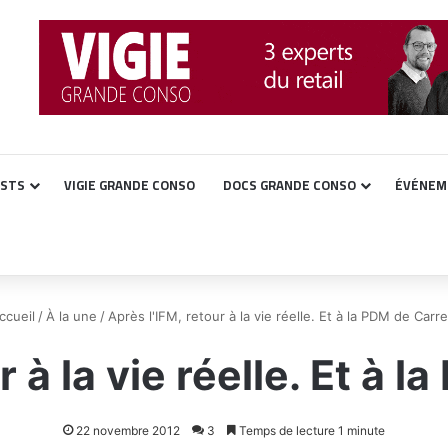
ASTS
VIGIE GRANDE CONSO
DOCS GRANDE CONSO
ÉVÉNEM
cueil
/
À la une
/
Après l'IFM, retour à la vie réelle. Et à la PDM de Carr
r à la vie réelle. Et à 
22 novembre 2012
3
Temps de lecture 1 minute