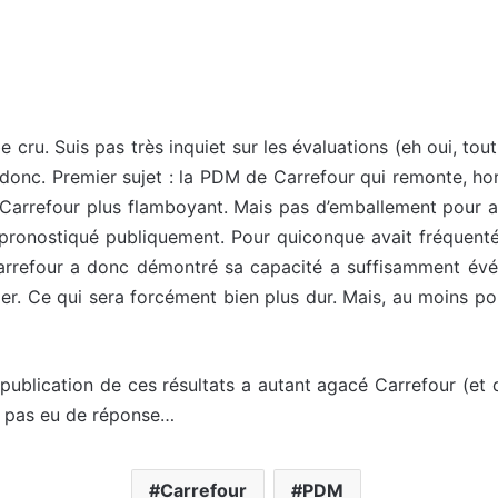
 cru. Suis pas très inquiet sur les évaluations (eh oui, tout
le donc. Premier sujet : la PDM de Carrefour qui remonte, 
rrefour plus flamboyant. Mais pas d’emballement pour auta
ais pronostiqué publiquement. Pour quiconque avait fréquent
 Carrefour a donc démontré sa capacité a suffisamment év
er. Ce qui sera forcément bien plus dur. Mais, au moins pou
a publication de ces résultats a autant agacé Carrefour (e
’ai pas eu de réponse…
Carrefour
PDM