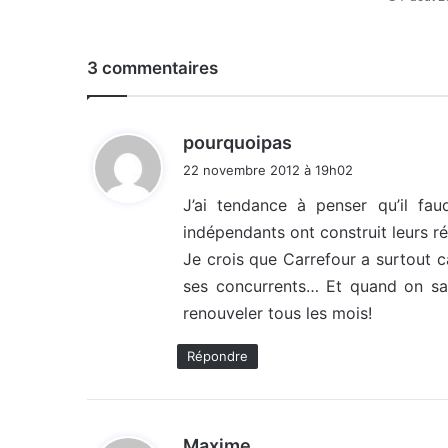
3 commentaires
d
pourquoipas
i
22 novembre 2012 à 19h02
t
J’ai tendance à penser qu’il fa
indépendants ont construit leurs réu
:
Je crois que Carrefour a surtout c
ses concurrents… Et quand on sai
renouveler tous les mois!
Répondre
d
Maxime