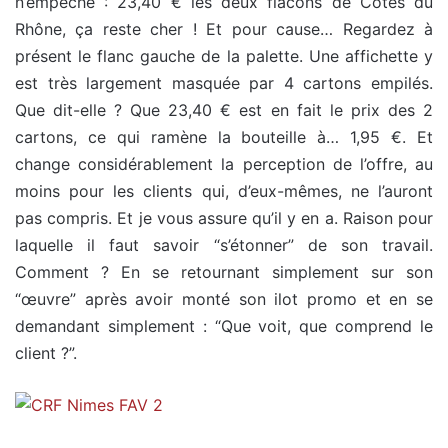
n’empêche : 23,40 € les deux flacons de Côtes du
Rhône, ça reste cher ! Et pour cause… Regardez à
présent le flanc gauche de la palette. Une affichette y
est très largement masquée par 4 cartons empilés.
Que dit-elle ? Que 23,40 € est en fait le prix des 2
cartons, ce qui ramène la bouteille à… 1,95 €. Et
change considérablement la perception de l’offre, au
moins pour les clients qui, d’eux-mêmes, ne l’auront
pas compris. Et je vous assure qu’il y en a. Raison pour
laquelle il faut savoir “s’étonner” de son travail.
Comment ? En se retournant simplement sur son
“œuvre” après avoir monté son ilot promo et en se
demandant simplement : “Que voit, que comprend le
client ?”.