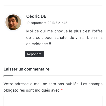
d
Cédric DB
i
19 septembre 2013 à 21h42
t
Moi ce qui me choque le plus c’est l’offre
de crédit pour acheter du vin … bien mis
:
en évidence !!
Répondre
Laisser un commentaire
Votre adresse e-mail ne sera pas publiée.
Les champs
obligatoires sont indiqués avec
*
C