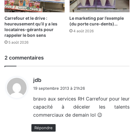
Carrefour et le drive :
Le marketing par l’exemple
heureusement qu’il y a les
(du porte cure-dents)…
locataires-gérants pour
4 août 2026
rappeler le bon sens
5 août 2026
2 commentaires
d
jdb
i
19 septembre 2013 à 21h26
t
bravo aux services RH Carrefour pour leur
capacité à déceler les talents
:
commerciaux de demain lol 😉
Répondre