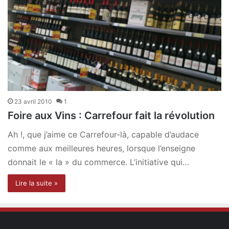
23 avril 2010
1
Foire aux Vins : Carrefour fait la révolution
Ah !, que j’aime ce Carrefour-là, capable d’audace
comme aux meilleures heures, lorsque l’enseigne
donnait le « la » du commerce. L’initiative qui…
Lire la suite »