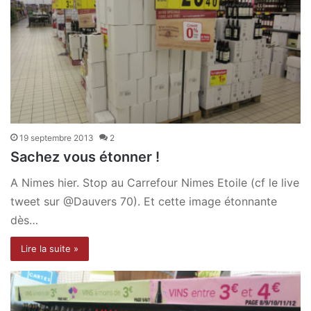
19 septembre 2013
2
Sachez vous étonner !
A Nimes hier. Stop au Carrefour Nimes Etoile (cf le live
tweet sur @Dauvers 70). Et cette image étonnante
dès…
Lire la suite »