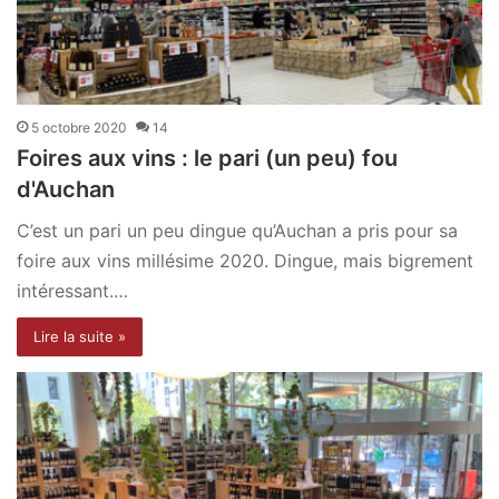
5 octobre 2020
14
Foires aux vins : le pari (un peu) fou
d'Auchan
C’est un pari un peu dingue qu’Auchan a pris pour sa
foire aux vins millésime 2020. Dingue, mais bigrement
intéressant.…
Lire la suite »