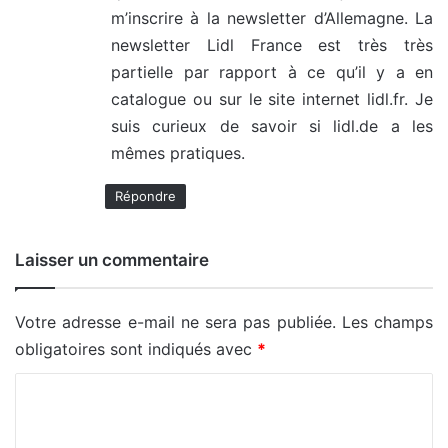
m’inscrire à la newsletter d’Allemagne. La
newsletter Lidl France est très très
partielle par rapport à ce qu’il y a en
catalogue ou sur le site internet lidl.fr. Je
suis curieux de savoir si lidl.de a les
mêmes pratiques.
Répondre
Laisser un commentaire
Votre adresse e-mail ne sera pas publiée.
Les champs
obligatoires sont indiqués avec
*
C
o