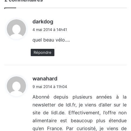
d
darkdog
i
4 mai 2014 à 14h41
t
quel beau vélo….
:
Répondre
d
wanahard
i
9 mai 2014 à 11h04
t
Abonné depuis plusieurs années à la
newsletter de ldl.fr, je viens d’aller sur le
:
site de lidl.de. Effectivement, l’offre non
alimentaire est beaucoup plus étendue
qu’en France. Par curiosité, je viens de