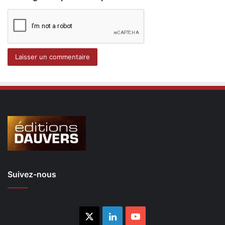
Suivez-nous
X
Linkedin
YouTube