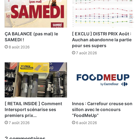
ÇA BALANCE (pas mal) le
[ EXCLU ] DISTRI PRIX Août :
SAMEDI !
Auchan abandonne la partie
pour ses supers
8 août 2026
7 août 2026
[ RETAIL INSIDE ] Comment
Innos : Carrefour creuse son
Intersport scénarise ses
sillon avec le concours
premiers prix…
“FoodMeUp”
7 août 2026
6 août 2026
2 commentaires