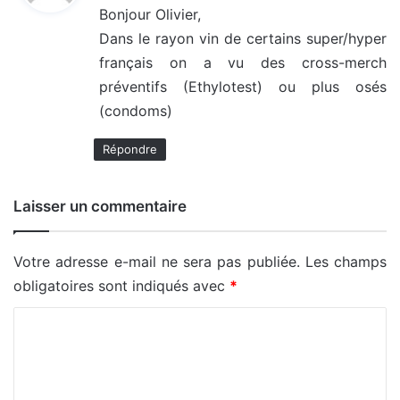
Bonjour Olivier,
Dans le rayon vin de certains super/hyper
:
français on a vu des cross-merch
préventifs (Ethylotest) ou plus osés
(condoms)
Répondre
Laisser un commentaire
Votre adresse e-mail ne sera pas publiée.
Les champs
obligatoires sont indiqués avec
*
C
o
m