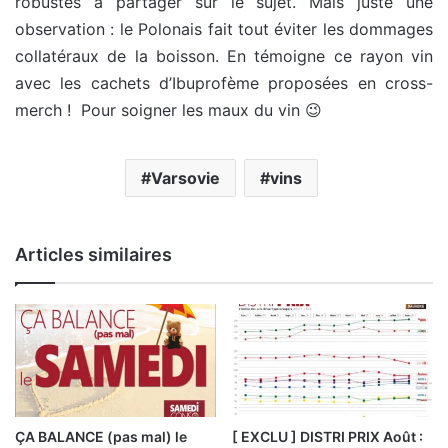
robustes à partager sur le sujet. Mais juste une
observation : le Polonais fait tout éviter les dommages
collatéraux de la boisson. En témoigne ce rayon vin
avec les cachets d’Ibuprofème proposées en cross-
merch ! Pour soigner les maux du vin 😉
Varsovie
vins
Articles similaires
ÇA BALANCE (pas mal) le
[ EXCLU ] DISTRI PRIX Août :