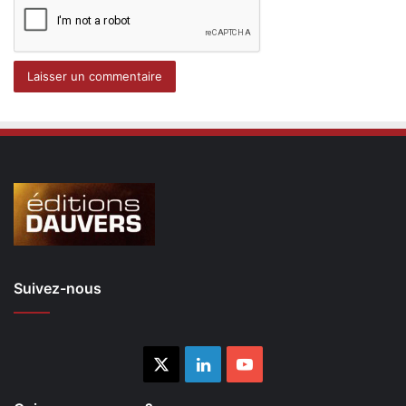
Suivez-nous
X
Linkedin
YouTube