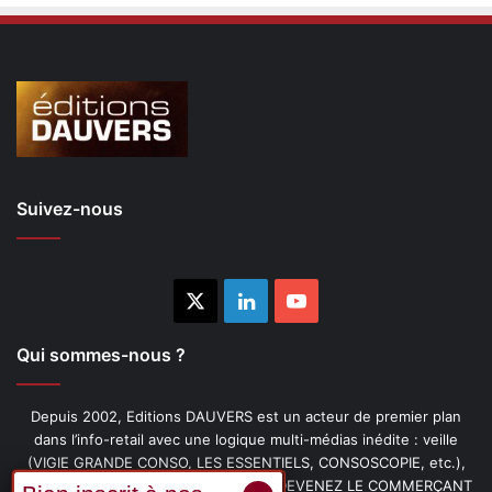
Suivez-nous
X
Linkedin
YouTube
Qui sommes-nous ?
Depuis 2002, Editions DAUVERS est un acteur de premier plan
dans l’info-retail avec une logique multi-médias inédite : veille
(VIGIE GRANDE CONSO, LES ESSENTIELS, CONSOSCOPIE, etc.),
livres (PENSER-CLIENT, IMAGE-PRIX, DEVENEZ LE COMMERÇANT