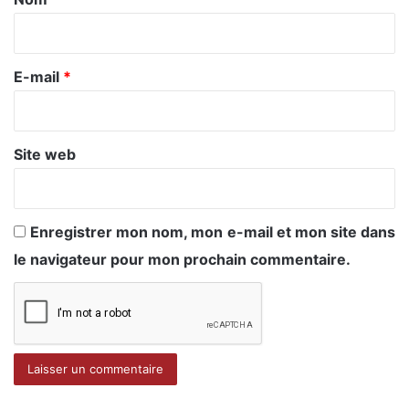
i
r
e
E-mail
*
*
Site web
Enregistrer mon nom, mon e-mail et mon site dans
le navigateur pour mon prochain commentaire.