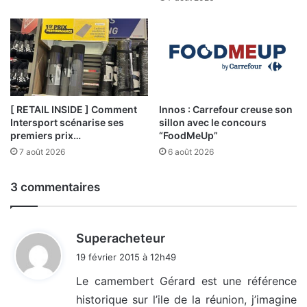
[ RETAIL INSIDE ] Comment
Innos : Carrefour creuse son
Intersport scénarise ses
sillon avec le concours
premiers prix…
“FoodMeUp”
7 août 2026
6 août 2026
3 commentaires
d
Superacheteur
i
19 février 2015 à 12h49
t
Le camembert Gérard est une référence
historique sur l’ile de la réunion, j’imagine
: