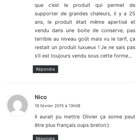
que c’est le produit qui permet de
supporter de grandes chaleurs, il y a 25
ans, le produit était même apertisé et
vendu dans une boite de conserve, pas
terrible au niveau goût mais vu le tarif, ça
restait un produit luxueux ! Je ne sais pas
s’il est toujours vendu sous cette forme…
Répondre
d
Nico
i
19 février 2015 à 13h08
t
Il aurait pu mettre Olivier ça sonne peut
être plus français oups breton:)
:
Répondre