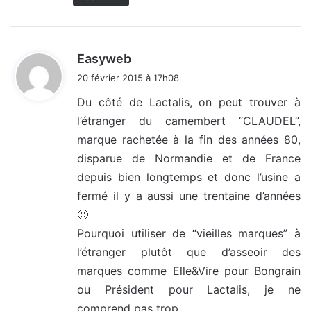
d
Easyweb
i
20 février 2015 à 17h08
t
Du côté de Lactalis, on peut trouver à
l’étranger du camembert “CLAUDEL”,
:
marque rachetée à la fin des années 80,
disparue de Normandie et de France
depuis bien longtemps et donc l’usine a
fermé il y a aussi une trentaine d’années
🙂
Pourquoi utiliser de “vieilles marques” à
l’étranger plutôt que d’asseoir des
marques comme Elle&Vire pour Bongrain
ou Président pour Lactalis, je ne
comprend pas trop…