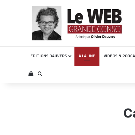
ÉDITIONS DAUVERS
À LA UNE
VIDÉOS & PODC
Voir votre panier
Rechercher
C