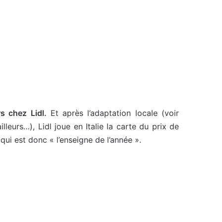
s chez Lidl.
Et après l’adaptation locale (voir
lleurs…), Lidl joue en Italie la carte du prix de
qui est donc « l’enseigne de l’année ».