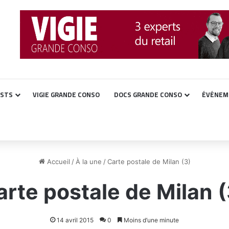
ASTS
VIGIE GRANDE CONSO
DOCS GRANDE CONSO
ÉVÉNEM
Accueil
/
À la une
/
Carte postale de Milan (3)
arte postale de Milan (
14 avril 2015
0
Moins d’une minute