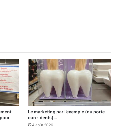
sement
Le marketing par l’exemple (du porte
 pour
cure-dents)…
4 août 2026