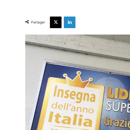
X
Linkedin
Partager