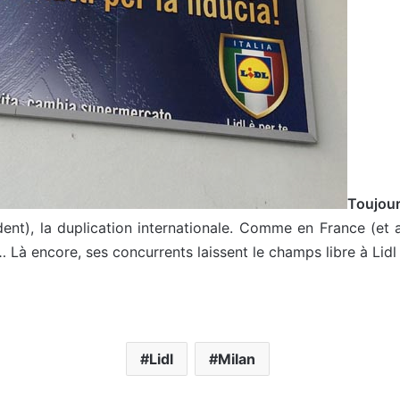
Toujour
dent), la duplication internationale. Comme en France (et ai
… Là encore, ses concurrents laissent le champs libre à Lidl 
Lidl
Milan