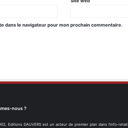
Site web
te dans le navigateur pour mon prochain commentaire.
mmes-nous ?
02, Editions DAUVERS est un acteur de premier plan dans l’info-retai