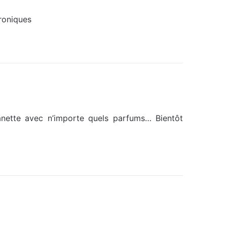
troniques
nette avec n’importe quels parfums… Bientôt