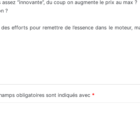
 assez “innovante”, du coup on augmente le prix au max ?
on ?
 des efforts pour remettre de l’essence dans le moteur, m
hamps obligatoires sont indiqués avec
*