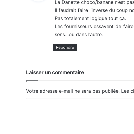
La Danette choco/banane n’est pas
Il faudrait faire l’inverse du coup n
:
Pas totalement logique tout ça.
Les fournisseurs essayent de faire
sens…ou dans l’autre.
Répondre
Laisser un commentaire
Votre adresse e-mail ne sera pas publiée.
Les c
C
o
m
m