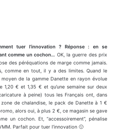
ment tuer l’innovation ? Réponse : en se
ant comme un cochon…
OK, la guerre des prix
ose des péréquations de marge comme jamais.
s, comme en tout, il y a des limites. Quand le
x moyen de la gamme Danette en rayon évolue
re 1,20 € et 1,35 € et qu’une semaine sur deux
caricature à peine) tous les Français ont, dans
r zone de chalandise, le pack de Danette à 1 €
romo, alors oui, à plus 2 €, ce magasin se gave
me un cochon. Et, “accessoirement”, pénalise
VMM. Parfait pour tuer l’innovation 🙁