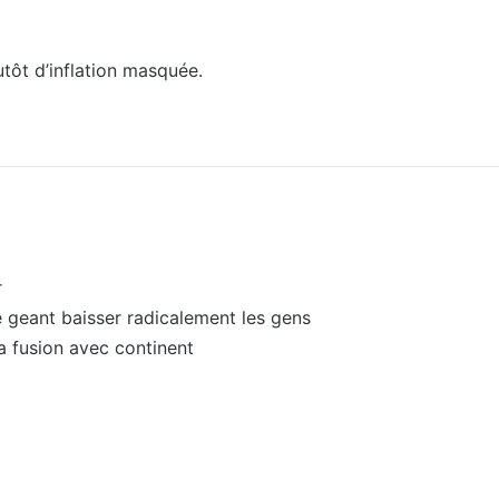
utôt d’inflation masquée.
r
 geant baisser radicalement les gens
a fusion avec continent