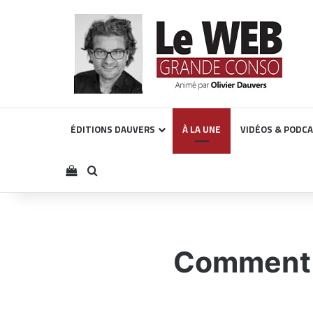
ÉDITIONS DAUVERS
À LA UNE
VIDÉOS & PODC
Voir votre panier
Rechercher
Comment t