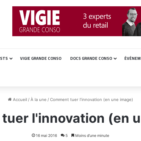
ASTS
VIGIE GRANDE CONSO
DOCS GRANDE CONSO
ÉVÉNEM
Accueil
/
À la une
/
Comment tuer l'innovation (en une image)
uer l'innovation (en 
16 mai 2016
5
Moins d’une minute