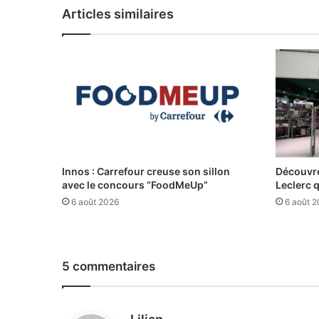
Articles similaires
Innos : Carrefour creuse son sillon
Découvre
avec le concours “FoodMeUp”
Leclerc 
6 août 2026
6 août 
5 commentaires
d