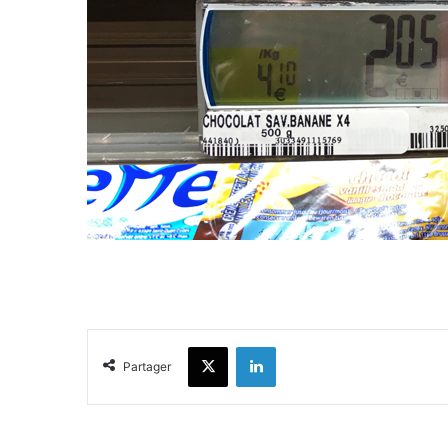
X
Linkedin
Partager