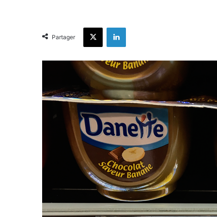
X
Linkedin
Partager