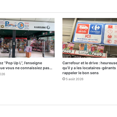
z “Pop Up L”, l’enseigne
Carrefour et le drive : heureu
que vous ne connaissiez pas…
qu’il y a les locataires-gérants
rappeler le bon sens
2026
5 août 2026