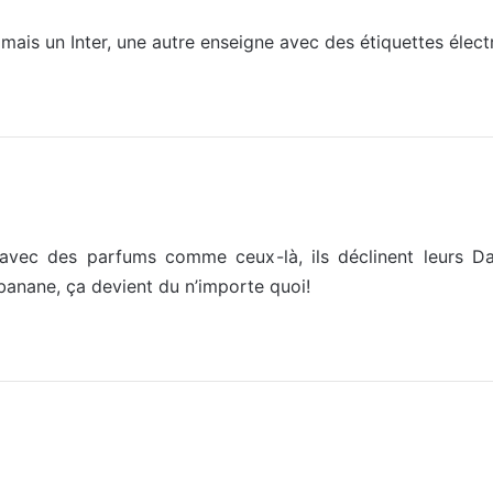
 mais un Inter, une autre enseigne avec des étiquettes élec
vec des parfums comme ceux-là, ils déclinent leurs Da
anane, ça devient du n’importe quoi!