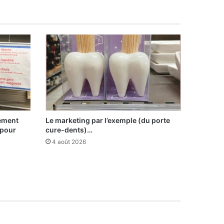
sement
Le marketing par l’exemple (du porte
 pour
cure-dents)…
4 août 2026