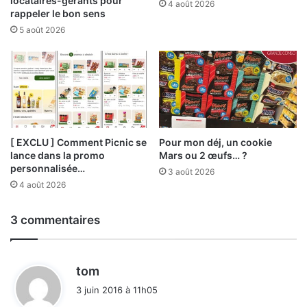
locataires-gérants pour
4 août 2026
rappeler le bon sens
5 août 2026
[ EXCLU ] Comment Picnic se
Pour mon déj, un cookie
lance dans la promo
Mars ou 2 œufs… ?
personnalisée…
3 août 2026
4 août 2026
3 commentaires
d
tom
i
3 juin 2016 à 11h05
t