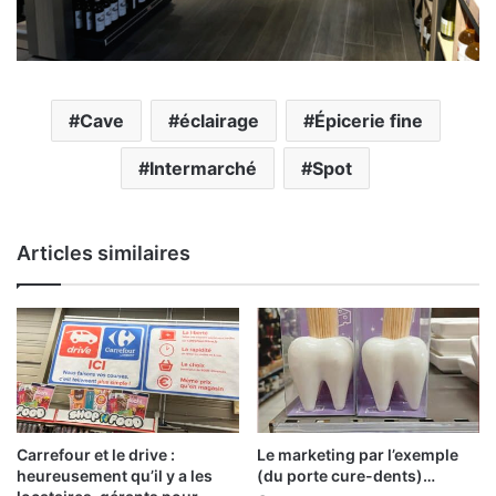
Cave
éclairage
Épicerie fine
Intermarché
Spot
Articles similaires
Carrefour et le drive :
Le marketing par l’exemple
heureusement qu’il y a les
(du porte cure-dents)…