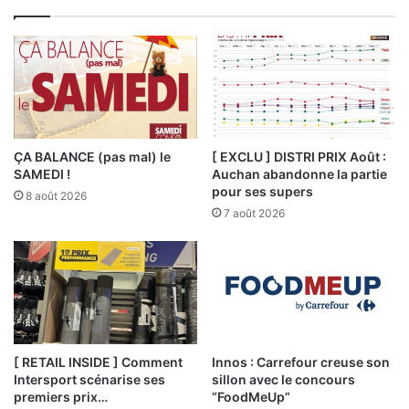
ÇA BALANCE (pas mal) le
[ EXCLU ] DISTRI PRIX Août :
SAMEDI !
Auchan abandonne la partie
pour ses supers
8 août 2026
7 août 2026
[ RETAIL INSIDE ] Comment
Innos : Carrefour creuse son
Intersport scénarise ses
sillon avec le concours
premiers prix…
“FoodMeUp”