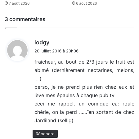
7 août 2026
6 août 2026
3 commentaires
d
lodgy
i
20 juillet 2016 à 20h06
t
fraicheur, au bout de 2/3 jours le fruit est
abimé (dernièrement nectarines, melons,
:
….)
perso, je ne prend plus rien chez eux et
lève mes épaules à chaque pub tv
ceci me rappel, un comique ca: roule
chérie, on la perd ……”en sortant de chez
Jardiland (sellig)
Répondre