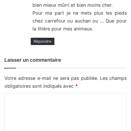
bien mieux mûrri et bien moins cher.
Pour ma part je ne mets plus les pieds
chez carrefour ou auchan ou … Que pour
la litière pour mes animaux.
Répondre
Laisser un commentaire
Votre adresse e-mail ne sera pas publiée.
Les champs
obligatoires sont indiqués avec
*
C
o
m
m