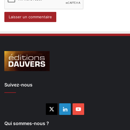
Suivez-nous
X
Linkedin
YouTube
Qui sommes-nous ?