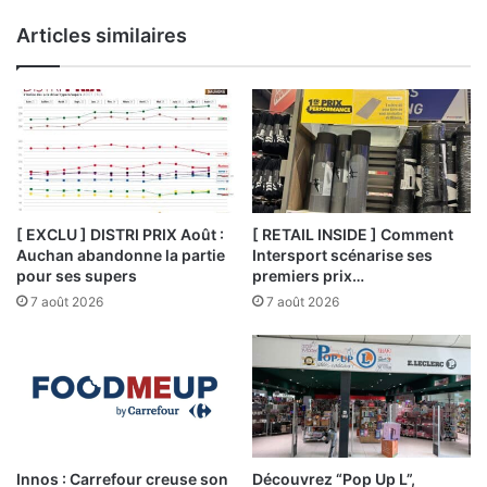
Articles similaires
[ EXCLU ] DISTRI PRIX Août :
[ RETAIL INSIDE ] Comment
Auchan abandonne la partie
Intersport scénarise ses
pour ses supers
premiers prix…
7 août 2026
7 août 2026
Innos : Carrefour creuse son
Découvrez “Pop Up L”,