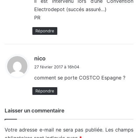
Il est intervenu lors d’une Convention
Electrodepot (succés assuré…)
PR
Répondre
d
nico
i
27 février 2017 à 16h04
t
comment se porte COSTCO Espagne ?
:
Répondre
Laisser un commentaire
Votre adresse e-mail ne sera pas publiée.
Les champs