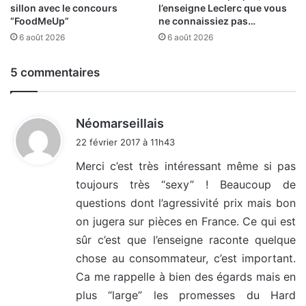
sillon avec le concours
l’enseigne Leclerc que vous
“FoodMeUp”
ne connaissiez pas…
6 août 2026
6 août 2026
5 commentaires
d
Néomarseillais
i
22 février 2017 à 11h43
t
Merci c’est très intéressant même si pas
toujours très “sexy” ! Beaucoup de
:
questions dont l’agressivité prix mais bon
on jugera sur pièces en France. Ce qui est
sûr c’est que l’enseigne raconte quelque
chose au consommateur, c’est important.
Ca me rappelle à bien des égards mais en
plus “large” les promesses du Hard