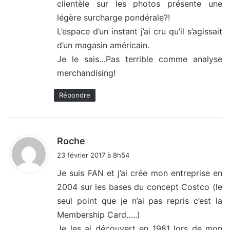
clientèle sur les photos présente une
:
légère surcharge pondérale?!
L’espace d’un instant j’ai cru qu’il s’agissait
d’un magasin américain.
Je le sais…Pas terrible comme analyse
merchandising!
Répondre
d
Roche
i
23 février 2017 à 8h54
t
Je suis FAN et j’ai crée mon entreprise en
2004 sur les bases du concept Costco (le
:
seul point que je n’ai pas repris c’est la
Membership Card…..)
Je les ai découvert en 1981 lors de mon