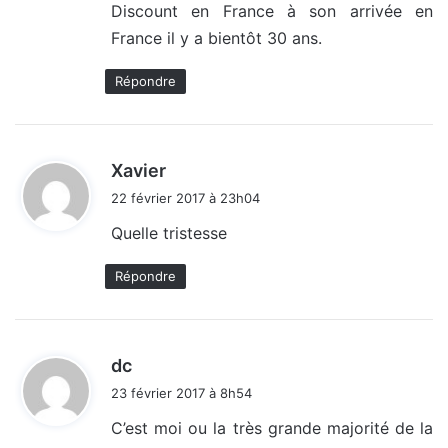
Discount en France à son arrivée en
France il y a bientôt 30 ans.
Répondre
d
Xavier
i
22 février 2017 à 23h04
t
Quelle tristesse
:
Répondre
d
dc
i
23 février 2017 à 8h54
t
C’est moi ou la très grande majorité de la