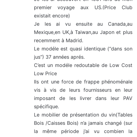
premier voyage aux US.(Price Club
existait encore)
Je les ai vu ensuite au Canada,au
Mexique,en UK,à Taiwan,au Japon et plus
recemment à Madrid.
Le modéle est quasi identique (“dans son
jus”) 37 années aprés.
C’est un modéle redoutable de Low Cost
Low Price
Ils ont une force de frappe phénoménale
vis à vis de leurs fournisseurs en leur
imposant de les livrer dans leur PAV
spécifique.
Le mobilier de présentation du vin(Tables
Bois /Caisses Bois) n’a jamais changé (sur
la même période j’ai vu combien la