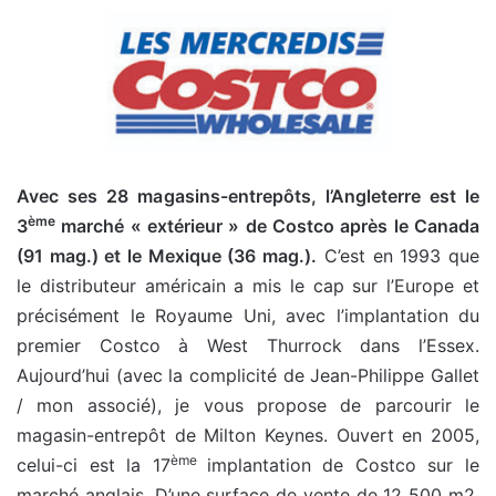
Avec ses 28 magasins-entrepôts, l’Angleterre est le
ème
3
marché « extérieur » de Costco après le Canada
(91 mag.) et le Mexique (36 mag.).
C’est en 1993 que
le distributeur américain a mis le cap sur l’Europe et
précisément le Royaume Uni, avec l’implantation du
premier Costco à West Thurrock dans l’Essex.
Aujourd’hui (avec la complicité de Jean-Philippe Gallet
/ mon associé), je vous propose de parcourir le
magasin-entrepôt de Milton Keynes. Ouvert en 2005,
ème
celui-ci est la 17
implantation de Costco sur le
marché anglais. D’une surface de vente de 12 500 m2,