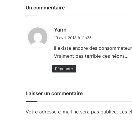
Un commentaire
d
Yann
i
19 avril 2018 à 11h36
t
Il existe encore des consommateur
Vraiment pas terrible ces néons…
:
Répondre
Laisser un commentaire
Votre adresse e-mail ne sera pas publiée.
Les c
C