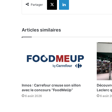
Partager
Articles similaires
Innos : Carrefour creuse son sillon
Découvre
avec le concours “FoodMeUp”
Leclerc 
6 août 2026
6 août 