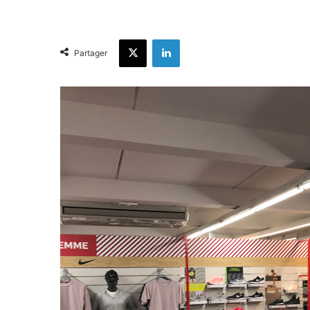
X
Linkedin
Partager