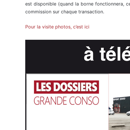
est disponible (quand la borne fonctionnera, ce
commission sur chaque transaction.
Pour la visite photos, c’est ici