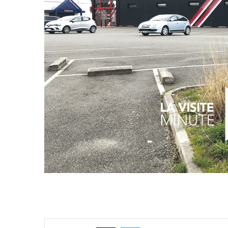
X
Linkedin