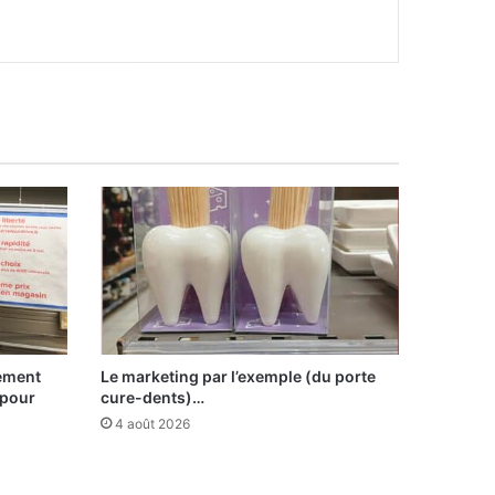
sement
Le marketing par l’exemple (du porte
 pour
cure-dents)…
4 août 2026