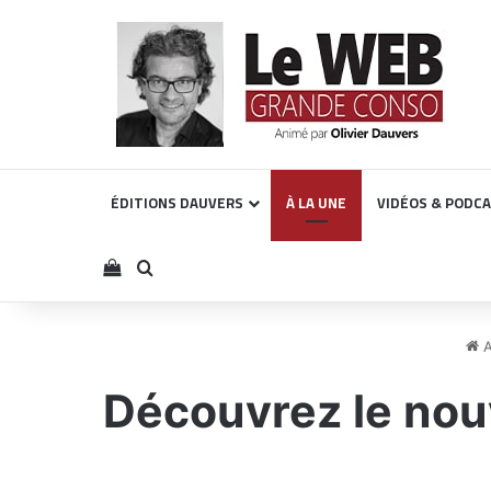
ÉDITIONS DAUVERS
À LA UNE
VIDÉOS & PODC
Voir votre panier
Rechercher
A
Découvrez le nou