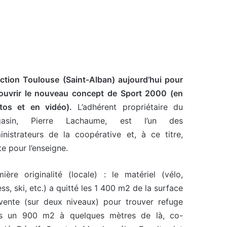
ection Toulouse (Saint-Alban) aujourd’hui pour
ouvrir le nouveau concept de Sport 2000 (en
tos et en vidéo).
L’adhérent propriétaire du
asin, Pierre Lachaume, est l’un des
inistrateurs de la coopérative et, à ce titre,
te pour l’enseigne.
mière originalité (locale) : le matériel (vélo,
ess, ski, etc.) a quitté les 1 400 m2 de la surface
vente (sur deux niveaux) pour trouver refuge
s un 900 m2 à quelques mètres de là, co-