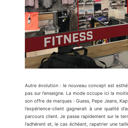
Autre évolution : le nouveau concept est esth
pas sur l’enseigne. La mode occupe ici la moiti
son offre de marques : Guess, Pepe Jeans, Kapo
l’expérience-client gagnerait à une qualité d’ac
parcours client. Je passe rapidement sur le te
l’adhérent et, le cas échéant, rapatrier une tail