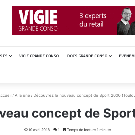
ASTS
VIGIE GRANDE CONSO
DOCS GRANDE CONSO
ÉVÉNEM
ccueil
/
À la une
/
Découvrez le nouveau concept de Sport 2000 (Toulo
veau concept de Spor
19 avril 2018
1
Temps de lecture 1 minute