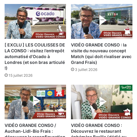
[ EXCLU ] LES COULISSES DE
VIDÉO GRANDE CONSO : la
LA CONSO : visitez l’entrepôt
visite du nouveau concept
automatisé d’Ocado à
Match (qui doit rivaliser avec
Londres (et son bras articulé
Grand Frais)
!)
3 juillet 2026
15 juillet 2026
VIDÉO GRANDE CONSO /
VIDÉO GRANDE CONSO :
Auchan-Lidl-Bio Frais :
Découvrez le restaurant
découvrez la reconfiguration
éphémère Barilla (dédié au