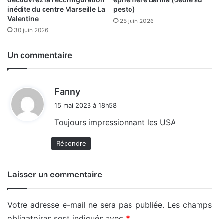
inédite du centre Marseille La
pesto)
Valentine
25 juin 2026
30 juin 2026
Un commentaire
d
Fanny
i
15 mai 2023 à 18h58
t
Toujours impressionnant les USA
:
Répondre
Laisser un commentaire
Votre adresse e-mail ne sera pas publiée.
Les champs
obligatoires sont indiqués avec
*