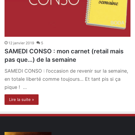
12 janvier 2019
5
SAMEDI CONSO : mon carnet (retail mais
pas que…) de la semaine
SAMEDI CONSO : l’occasion de revenir sur la semaine,
en totale liberté comme toujours… Et tant pis si ça
pique ! …
Lire la suite »