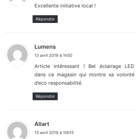
Excellente initiative local !
:
Répondre
d
Lumens
i
13 avril 2019 à 1h50
t
Article intéressant ! Bel éclairage LED
dans ce magasin qui montre sa volonté
:
d’eco responsabilité.
Répondre
d
Allart
i
13 avril 2019 à 10h15
t