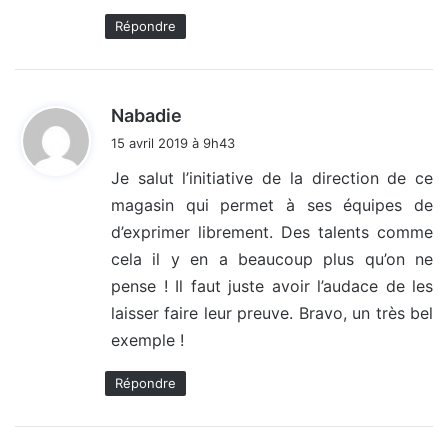
:
Répondre
d
Nabadie
i
15 avril 2019 à 9h43
t
Je salut l’initiative de la direction de ce
magasin qui permet à ses équipes de
:
d’exprimer librement. Des talents comme
cela il y en a beaucoup plus qu’on ne
pense ! Il faut juste avoir l’audace de les
laisser faire leur preuve. Bravo, un très bel
exemple !
Répondre