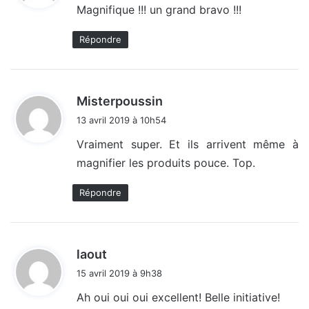
Magnifique !!! un grand bravo !!!
:
Répondre
d
Misterpoussin
i
13 avril 2019 à 10h54
t
Vraiment super. Et ils arrivent même à
magnifier les produits pouce. Top.
:
Répondre
d
laout
i
15 avril 2019 à 9h38
t
Ah oui oui oui excellent! Belle initiative!