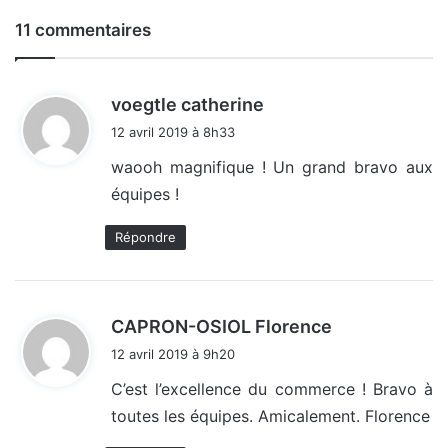
11 commentaires
d
voegtle catherine
i
12 avril 2019 à 8h33
t
waooh magnifique ! Un grand bravo aux
équipes !
:
Répondre
d
CAPRON-OSIOL Florence
i
12 avril 2019 à 9h20
t
C’est l’excellence du commerce ! Bravo à
toutes les équipes. Amicalement. Florence
: