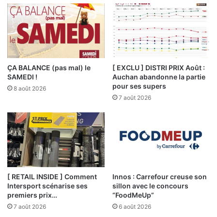
ÇA BALANCE (pas mal) le
[ EXCLU ] DISTRI PRIX Août :
SAMEDI !
Auchan abandonne la partie
pour ses supers
8 août 2026
7 août 2026
[ RETAIL INSIDE ] Comment
Innos : Carrefour creuse son
Intersport scénarise ses
sillon avec le concours
premiers prix…
“FoodMeUp”
7 août 2026
6 août 2026