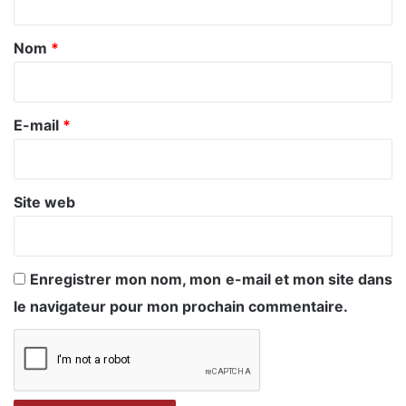
t
a
Nom
*
i
r
e
E-mail
*
*
Site web
Enregistrer mon nom, mon e-mail et mon site dans
le navigateur pour mon prochain commentaire.