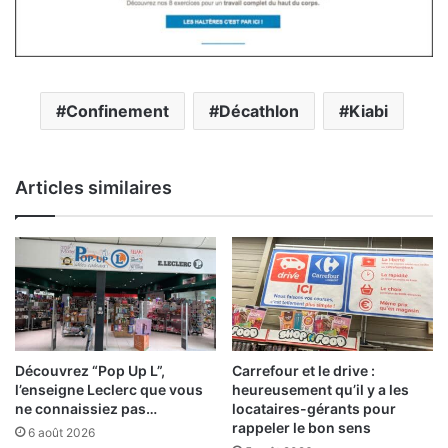
Confinement
Décathlon
Kiabi
Articles similaires
Découvrez “Pop Up L”,
Carrefour et le drive :
l’enseigne Leclerc que vous
heureusement qu’il y a les
ne connaissiez pas…
locataires-gérants pour
rappeler le bon sens
6 août 2026