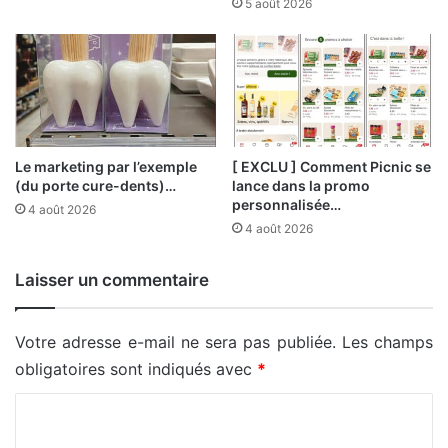
5 août 2026
Le marketing par l’exemple
[ EXCLU ] Comment Picnic se
(du porte cure-dents)…
lance dans la promo
personnalisée…
4 août 2026
4 août 2026
Laisser un commentaire
Votre adresse e-mail ne sera pas publiée.
Les champs
obligatoires sont indiqués avec
*
C
o