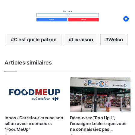
C'est qui le patron
Livraison
Welco
Articles similaires
Innos : Carrefour creuse son
Découvrez “Pop Up L”,
sillon avec le concours
l’enseigne Leclerc que vous
“FoodMeUp”
ne connaissiez pas…