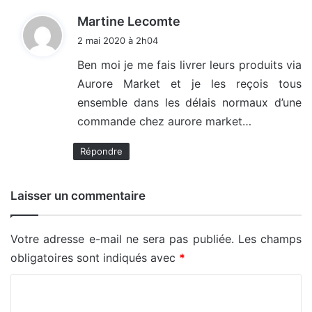
d
Martine Lecomte
i
2 mai 2020 à 2h04
t
Ben moi je me fais livrer leurs produits via
Aurore Market et je les reçois tous
:
ensemble dans les délais normaux d’une
commande chez aurore market…
Répondre
Laisser un commentaire
Votre adresse e-mail ne sera pas publiée.
Les champs
obligatoires sont indiqués avec
*
C
o