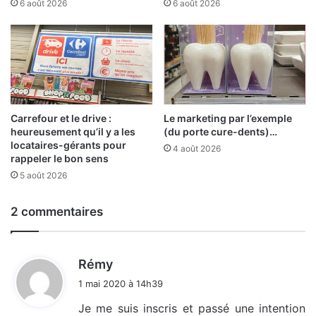
6 août 2026
6 août 2026
Carrefour et le drive :
Le marketing par l’exemple
heureusement qu’il y a les
(du porte cure-dents)…
locataires-gérants pour
4 août 2026
rappeler le bon sens
5 août 2026
2 commentaires
d
Rémy
i
1 mai 2020 à 14h39
t
Je me suis inscris et passé une intention