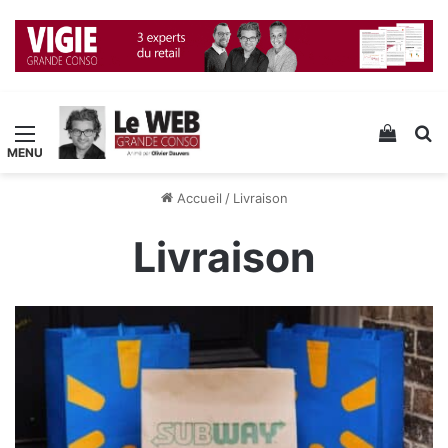
Menu
Voir v
R
Accueil
/
Livraison
Livraison