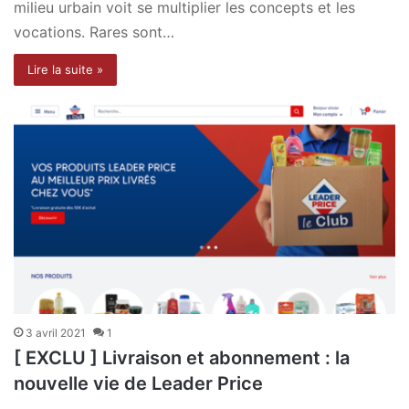
milieu urbain voit se multiplier les concepts et les
vocations. Rares sont…
Lire la suite »
3 avril 2021
1
[ EXCLU ] Livraison et abonnement : la
nouvelle vie de Leader Price