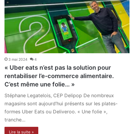
3 mai 2024
4
« Uber eats n’est pas la solution pour
rentabiliser l’e-commerce alimentaire.
C’est même une folie… »
Stéphane Legatelois, CEP Delipop De nombreux
magasins sont aujourd’hui présents sur les plates-
formes Uber Eats ou Deliveroo. « Une folie »,
tranche…
Lire la suite »