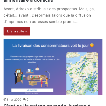
Avant, Adrexo distribuait des prospectus. Mais, ça,
c’était… avant ! Désormais (alors que la diffusion
d’imprimés non adressés semble promis…
Lire la suite »
1 mai 2020
2
C'est qui le patron en mode livraison à