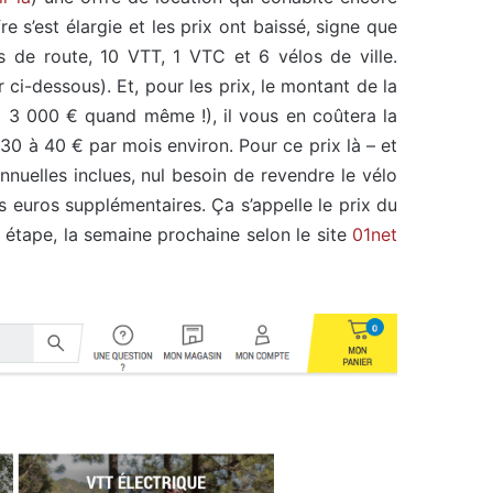
fre s’est élargie et les prix ont baissé, signe que
s de route, 10 VTT, 1 VTC et 6 vélos de ville.
r ci-dessous). Et, pour les prix, le montant de la
à 3 000 € quand même !), il vous en coûtera la
 à 40 € par mois environ. Pour ce prix là – et
nnuelles inclues, nul besoin de revendre le vélo
euros supplémentaires. Ça s’appelle le prix du
e étape, la semaine prochaine selon le site
01net