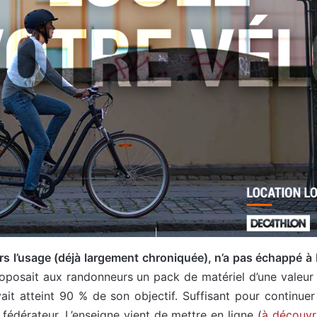
rs l’usage (déjà largement chroniquée), n’a pas échappé à
proposait aux randonneurs un pack de matériel d’une valeu
ait atteint 90 % de son objectif. Suffisant pour continuer
s fédérateur. L’enseigne vient de mettre en ligne (
à découvri