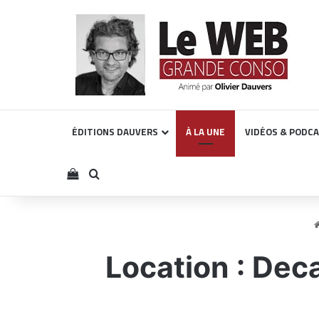
ÉDITIONS DAUVERS
À LA UNE
VIDÉOS & PODC
Voir votre panier
Rechercher
Location : Dec