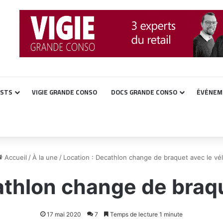
ASTS
VIGIE GRANDE CONSO
DOCS GRANDE CONSO
ÉVÉNEM
Accueil
/
À la une
/
Location : Decathlon change de braquet avec le vé
athlon change de braqu
17 mai 2020
7
Temps de lecture 1 minute