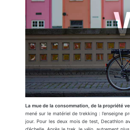
La mue de la consommation, de la propriété ve
mené sur le matériel de trekking : l’enseigne 
jour. Pour les deux mois de test, Decathlon av
d’échelle. Après le trek, le vélo, autrement plu