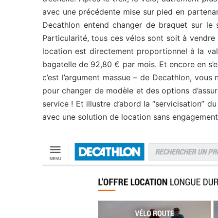
avec une précédente mise sur pied en partena
Decathlon entend changer de braquet sur le su
Particularité, tous ces vélos sont soit à vendre 
location est directement proportionnel à la v
bagatelle de 92,80 € par mois. Et encore en s
c’est l’argument massue – de Decathlon, vous n’
pour changer de modèle et des options d’assur
service ! Et illustre d’abord la “servicisation
avec une solution de location sans engagement