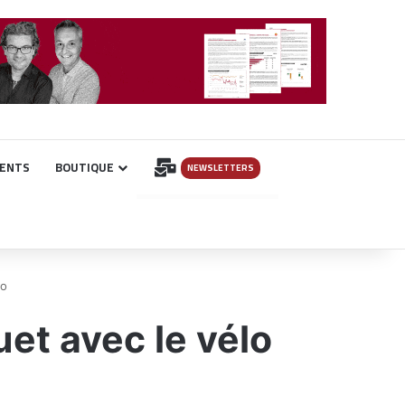
INSCRIPTION
ENTS
BOUTIQUE
NEWSLETTERS
lo
et avec le vélo