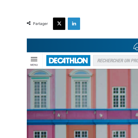
X
Linkedin
Partager