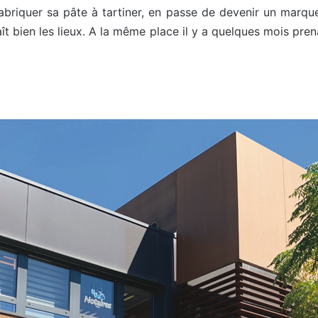
abriquer sa pâte à tartiner, en passe de devenir un marqueu
ît bien les lieux. A la même place il y a quelques mois pre