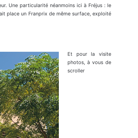
r. Une particularité néanmoins ici à Fréjus : le
nait place un Franprix de même surface, exploité
Et pour la visite
photos, à vous de
scroller