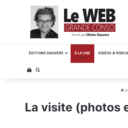
ÉDITIONS DAUVERS
À LA UNE
VIDÉOS & PODC
Voir votre panier
Rechercher
Ac
La visite (photos 