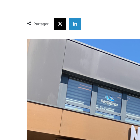
X
Linkedin
Partager