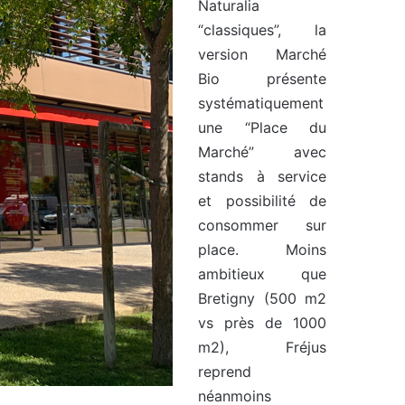
Naturalia
“classiques”, la
version Marché
Bio présente
systématiquement
une “Place du
Marché” avec
stands à service
et possibilité de
consommer sur
place. Moins
ambitieux que
Bretigny (500 m2
vs près de 1000
m2), Fréjus
reprend
néanmoins