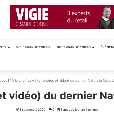
ASTS
VIGIE GRANDE CONSO
DOCS GRANDE CONSO
ÉVÉNEM
cueil
/
À la une
/
La visite (photos et vidéo) du dernier Naturalia March
et vidéo) du dernier N
8 septembre 2020
0
Temps de lecture 1 minute