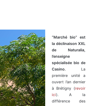
“Marché bio” est
la déclinaison XXL
de Naturalia,
l’enseigne
spécialisée bio de
Casino.
La
première unité a
ouvert l’an dernier
à Brétigny (
revoir
ici
). A la
différence des